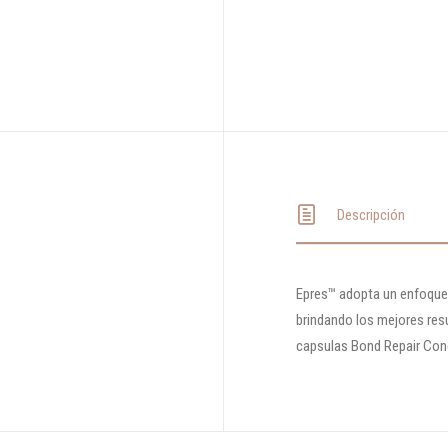
Descripción
Epres™ adopta un enfoque 
brindando los mejores resul
capsulas Bond Repair Con