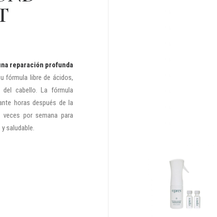
T
una reparación profunda
Su fórmula libre de ácidos,
 del cabello. La fórmula
rante horas después de la
1-2 veces por semana para
 y saludable.