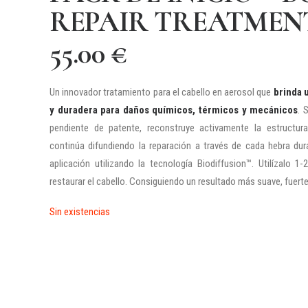
REPAIR TREATMEN
55.00
€
Un innovador tratamiento para el cabello en aerosol que
brinda 
y duradera para daños químicos, térmicos y mecánicos
. 
pendiente de patente, reconstruye activamente la estructura
continúa difundiendo la reparación a través de cada hebra du
aplicación utilizando la tecnología Biodiffusion™. Utilízalo 
restaurar el cabello. Consiguiendo un resultado más suave, fuerte
Sin existencias