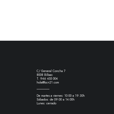
C/ General Concha 7
8008 Bilbao
T. 946 455 004
hola@bcn21.com
De martes a viernes: 10:00 a 19:30h
Sábados: de 09:00 a 14:00h
Lunes: cerrado