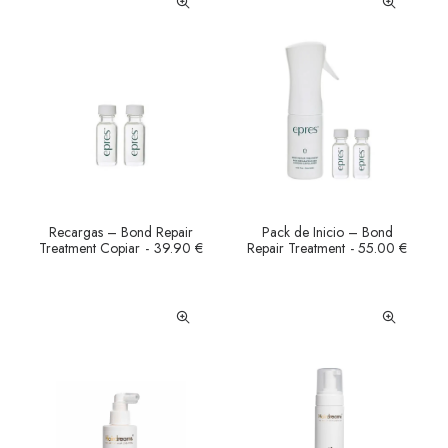
Recargas – Bond Repair
Pack de Inicio – Bond
LEER MÁS
LEER MÁS
Treatment Copiar
39.90
€
Repair Treatment
55.00
€