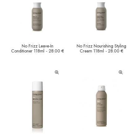
No Frizz Leave-In
No Frizz Nourishing Styling
LEER MÁS
LEER MÁS
Conditioner 118ml
28.00
€
Cream 118ml
28.00
€