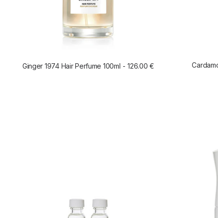
Cardamo
Ginger 1974 Hair Perfume 100ml
126.00
€
AÑADIR AL CARRITO