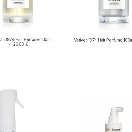
m 1974 Hair Perfume 100ml
Vetiver 1974 Hair Perfume 100
AÑADIR AL CARRITO
126.00
€
AÑADIR AL CARRIT