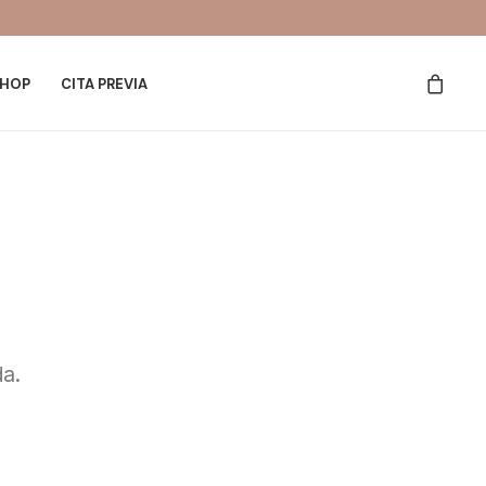
HOP
CITA PREVIA
da.