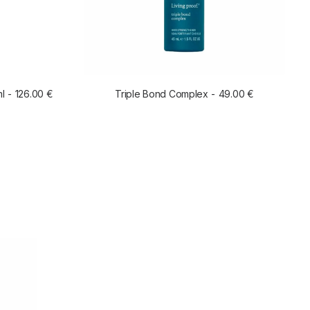
ml
126.00
€
Triple Bond Complex
49.00
€
O
LEER MÁS